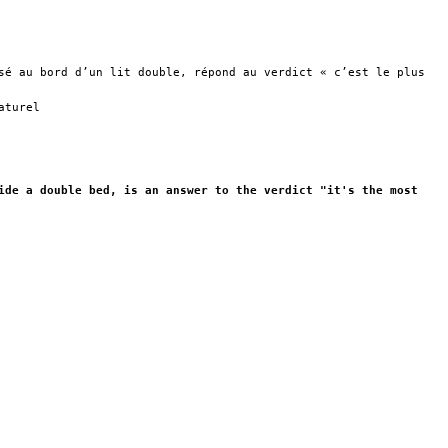
sé au bord d’un lit double, répond au verdict « c’est le plus
aturel
ide a double bed, is an answer to the verdict "it's the most