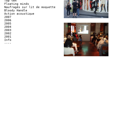
Top ten
Floating minds
Naufragés sur lit de moquette
Bloody Handle
Action acoustique
2007
2006
2005
2004
2003
2002
2001
Info
----