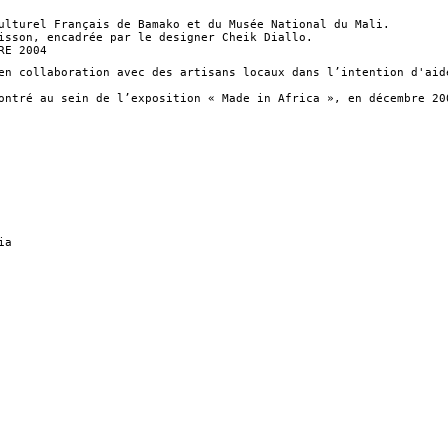
ulturel Français de Bamako et du Musée National du Mali.
isson, encadrée par le designer Cheik Diallo.
RE 2004
en collaboration avec des artisans locaux dans l’intention d'aid
ontré au sein de l’exposition « Made in Africa », en décembre 20
ia