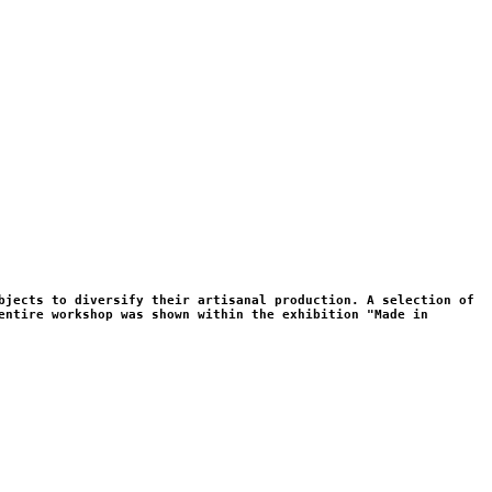
bjects to diversify their artisanal production. A selection of
entire workshop was shown within the exhibition "Made in