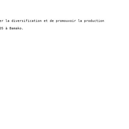
er la diversification et de promouvoir la production
05 à Bamako.